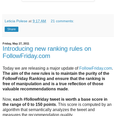
Leticia Polese
at
9:17 AM
21 comments:
Share
Friday, May 27, 2011
Introducing new ranking rules on
FollowFriday.com
Today we are releasing a major update of
FollowFriday.com
.
The aim of the new rules is to maintain the purity of the
FollowFriday Ranking and ensure that the ranking is
free of manipulation and is a true reflection of those
valuable recommendations made
.
Now,
each #followfriday tweet is worth a base score in
the range of 0 to 150 points
. This score is computed by an
algorithm that semantically analyzes the tweet and
measures the recommendation quality.