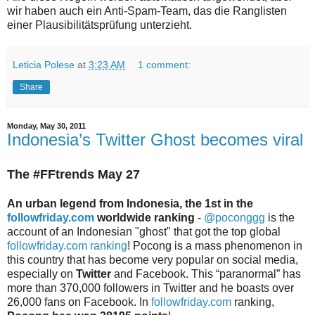
wir haben auch ein Anti-Spam-Team, das die Ranglisten
einer Plausibilitätsprüfung unterzieht.
Leticia Polese
at
3:23 AM
1 comment:
Share
Monday, May 30, 2011
Indonesia’s Twitter Ghost becomes viral
The #FFtrends May 27
An urban legend from Indonesia, the 1st in the
followfriday.com
worldwide ranking
-
@poconggg
is the
account of an Indonesian "ghost" that got the top global
followfriday.com ranking
! Pocong is a mass phenomenon in
this country that has become very popular on social media,
especially on
Twitter
and Facebook. This “paranormal” has
more than 370,000 followers in Twitter and he boasts over
26,000 fans on Facebook. In
followfriday.com
ranking,