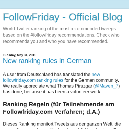
FollowFriday - Official Blog
World Twitter ranking of the most recommended tweeps
based on the #followfriday recommendations. Check who
recommends you and who you have recommended.
Tuesday, May 31, 2011
New ranking rules in German
A user from Deutschland has translated the
new
followfriday.com ranking rules
for the German community.
We really appreciate what Thomas Piruzgar (
@Maven_7
)
has done, because it has been a volunteer work.
Ranking Regeln (für Teilnehmende am
Followfriday.com Verfahren; d.A.)
Dieses Ranking monitort Tweets aus der ganzen Welt, die