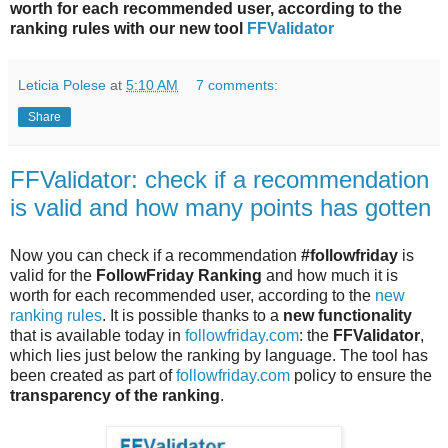
worth for each recommended user, according to the
ranking rules with our new tool
FFValidator
Leticia Polese
at
5:10 AM
7 comments:
Share
FFValidator: check if a recommendation
is valid and how many points has gotten
Now you can check if a recommendation
#followfriday
is
valid for the
FollowFriday Ranking
and how much it is
worth for each recommended user, according to the
new
ranking rules
. It is possible thanks to a
new functionality
that is available today in
followfriday.com
: the
FFValidator
,
which lies just below the ranking by language. The tool has
been created as part of
followfriday.com
policy to ensure the
transparency of the ranking
.