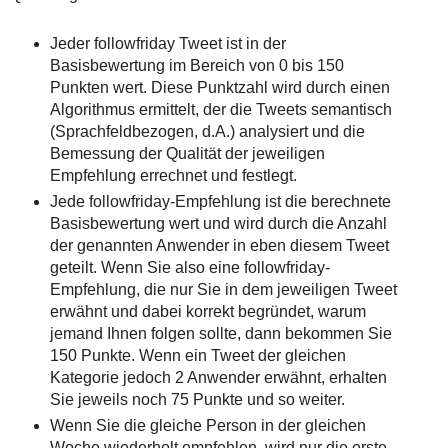
Jeder followfriday Tweet ist in der
Basisbewertung im Bereich von 0 bis 150
Punkten wert. Diese Punktzahl wird durch einen
Algorithmus ermittelt, der die Tweets semantisch
(Sprachfeldbezogen, d.A.) analysiert und die
Bemessung der Qualität der jeweiligen
Empfehlung errechnet und festlegt.
Jede followfriday-Empfehlung ist die berechnete
Basisbewertung wert und wird durch die Anzahl
der genannten Anwender in eben diesem Tweet
geteilt. Wenn Sie also eine followfriday-
Empfehlung, die nur Sie in dem jeweiligen Tweet
erwähnt und dabei korrekt begründet, warum
jemand Ihnen folgen sollte, dann bekommen Sie
150 Punkte. Wenn ein Tweet der gleichen
Kategorie jedoch 2 Anwender erwähnt, erhalten
Sie jeweils noch 75 Punkte und so weiter.
Wenn Sie die gleiche Person in der gleichen
Woche wiederholt empfehlen, wird nur die erste