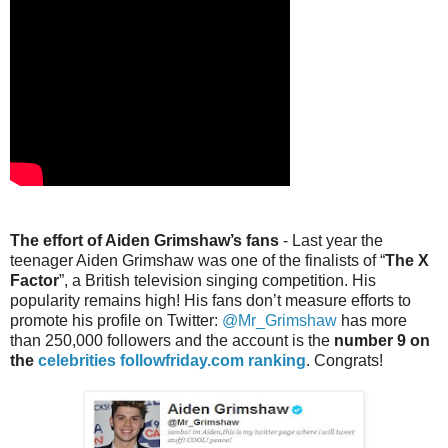
The effort of Aiden Grimshaw’s fans
- Last year the
teenager Aiden Grimshaw was one of the finalists of “
The X
Factor
”, a British television singing competition. His
popularity remains high! His fans don’t measure efforts to
promote his profile on Twitter:
@Mr_Grimshaw
has more
than 250,000 followers and the account is the
number 9 on
the
celebrities followfriday.com ranking
. Congrats!