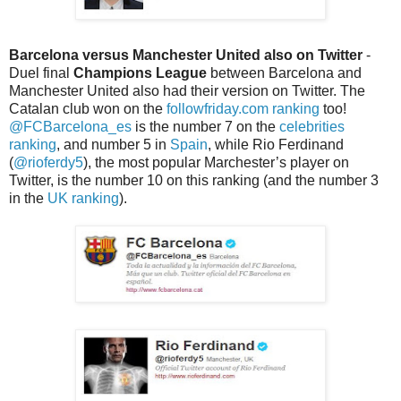
Barcelona versus Manchester United also on Twitter
-
Duel final
Champions League
between Barcelona and
Manchester United also had their version on Twitter. The
Catalan club won on the
followfriday.com ranking
too!
@FCBarcelona_es
is the number 7 on the
celebrities
ranking
, and number 5 in
Spain
, while Rio Ferdinand
(
@rioferdy5
), the most popular Marchester’s player on
Twitter, is the number 10 on this ranking (and the number 3
in the
UK ranking
).