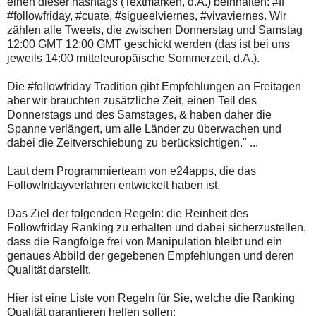
einen dieser hashtags (Textmarken, d.A.) beinhalten: #ff
#followfriday, #cuate, #sigueelviernes, #vivaviernes. Wir
zählen alle Tweets, die zwischen Donnerstag und Samstag
12:00 GMT 12:00 GMT geschickt werden (das ist bei uns
jeweils 14:00 mitteleuropäische Sommerzeit, d.A.).
Die #followfriday Tradition gibt Empfehlungen an Freitagen
aber wir brauchten zusätzliche Zeit, einen Teil des
Donnerstags und des Samstages, & haben daher die
Spanne verlängert, um alle Länder zu überwachen und
dabei die Zeitverschiebung zu berücksichtigen." ...
Laut dem Programmierteam von e24apps, die das
Followfridayverfahren entwickelt haben ist.
Das Ziel der folgenden Regeln: die Reinheit des
Followfriday Ranking zu erhalten und dabei sicherzustellen,
dass die Rangfolge frei von Manipulation bleibt und ein
genaues Abbild der gegebenen Empfehlungen und deren
Qualität darstellt.
Hier ist eine Liste von Regeln für Sie, welche die Ranking
Qualität garantieren helfen sollen: