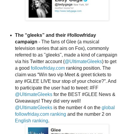
The “gleeks” and their #followfriday
campaign
- The fans of Glee (a musical
television series that airs on Fox), commonly
referred to as "gleeks", made a kind of campaign
via his Twitter account (
@UltimateGleeks
) to get
a good
followfriday.com
ranking position. The
claim was “Win two vip Meet & greet tickets to
any #GLEE LIVE tour stop of your choice?”. And
to participate the user had to tweet: #FF
@UltimateGleeks
for the BEST #GLEE News &
Giveaways! They did very well!
@UltimateGleeks
is the number 4 on the
global
followfriday.com ranking
and the number 2 on
English ranking
.